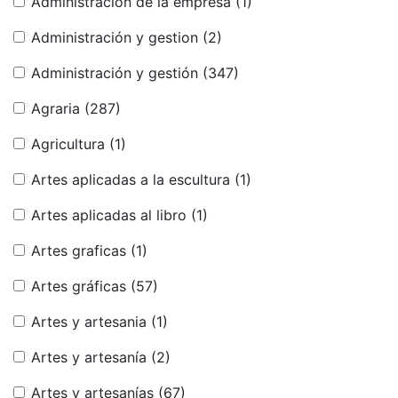
Administración de la empresa
(1)
Administración y gestion
(2)
Administración y gestión
(347)
Agraria
(287)
Agricultura
(1)
Artes aplicadas a la escultura
(1)
Artes aplicadas al libro
(1)
Artes graficas
(1)
Artes gráficas
(57)
Artes y artesania
(1)
Artes y artesanía
(2)
Artes y artesanías
(67)