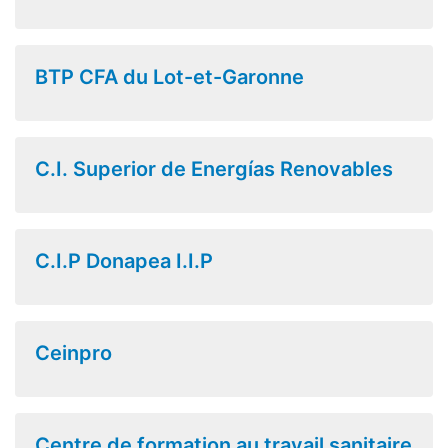
BTP CFA du Lot-et-Garonne
C.I. Superior de Energías Renovables
C.I.P Donapea I.I.P
Ceinpro
Centre de formation au travail sanitaire