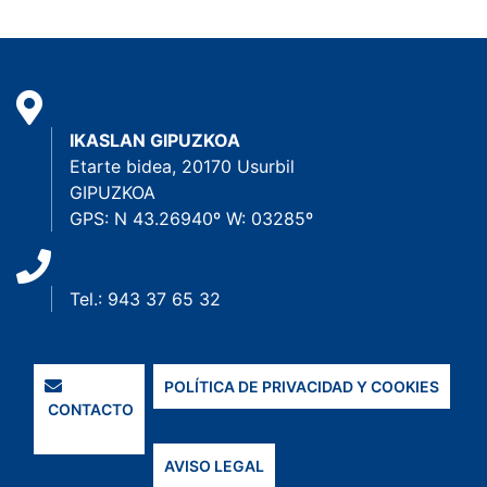
IKASLAN GIPUZKOA
Etarte bidea, 20170 Usurbil
GIPUZKOA
GPS: N 43.26940º W: 03285º
Tel.: 943 37 65 32
POLÍTICA DE PRIVACIDAD Y COOKIES
CONTACTO
AVISO LEGAL