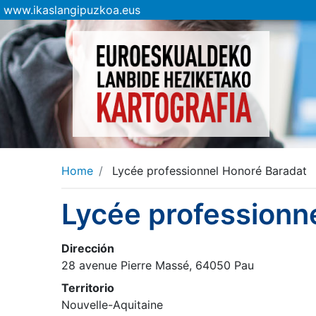
www.ikaslangipuzkoa.eus
Home
Lycée professionnel Honoré Baradat
Lycée professionn
Dirección
28 avenue Pierre Massé, 64050 Pau
Territorio
Nouvelle-Aquitaine