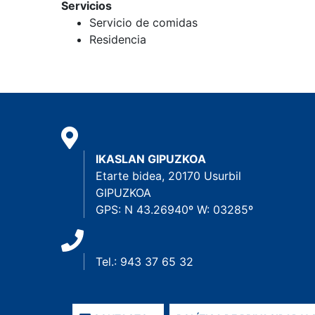
Servicios
Servicio de comidas
Residencia
IKASLAN GIPUZKOA
Etarte bidea, 20170 Usurbil
GIPUZKOA
GPS: N 43.26940º W: 03285º
Tel.: 943 37 65 32