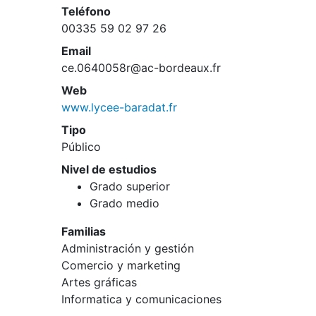
Teléfono
00335 59 02 97 26
Email
ce.0640058r@ac-bordeaux.fr
Web
www.lycee-baradat.fr
Tipo
Público
Nivel de estudios
Grado superior
Grado medio
Familias
Administración y gestión
Comercio y marketing
Artes gráficas
Informatica y comunicaciones