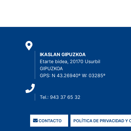
IKASLAN GIPUZKOA
Etarte bidea, 20170 Usurbil
GIPUZKOA
GPS: N 43.26940º W: 03285º
Tel.: 943 37 65 32
CONTACTO
POLÍTICA DE PRIVACIDAD Y