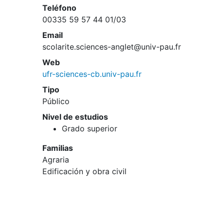
Teléfono
00335 59 57 44 01/03
Email
scolarite.sciences-anglet@univ-pau.fr
Web
ufr-sciences-cb.univ-pau.fr
Tipo
Público
Nivel de estudios
Grado superior
Familias
Agraria
Edificación y obra civil