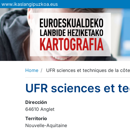
www.ikaslangipuzkoa.eus
Home
UFR sciences et techniques de la côt
UFR sciences et t
Dirección
64610 Anglet
Territorio
Nouvelle-Aquitaine