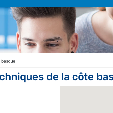
e basque
echniques de la côte ba