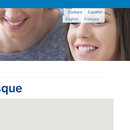
Euskara
Español
English
Français
sque