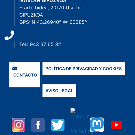
IKASLAN GIPUZKOA
Etarte bidea, 20170 Usurbil
GIPUZKOA
GPS: N 43.26940º W: 03285º
Tel.: 943 37 65 32
POLÍTICA DE PRIVACIDAD Y COOKIES
CONTACTO
AVISO LEGAL