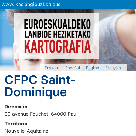
www.ikaslangipuzkoa.eus
Euskara
Español
English
Français
CFPC Saint-
Dominique
Dirección
30 avenue Fouchet, 64000 Pau
Territorio
Nouvelle-Aquitaine