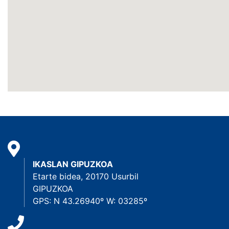
IKASLAN GIPUZKOA
Etarte bidea, 20170 Usurbil
GIPUZKOA
GPS: N 43.26940º W: 03285º