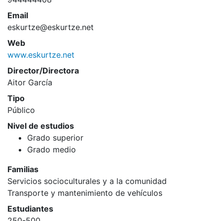
Email
eskurtze@eskurtze.net
Web
www.eskurtze.net
Director/Directora
Aitor García
Tipo
Público
Nivel de estudios
Grado superior
Grado medio
Familias
Servicios socioculturales y a la comunidad
Transporte y mantenimiento de vehículos
Estudiantes
250-500