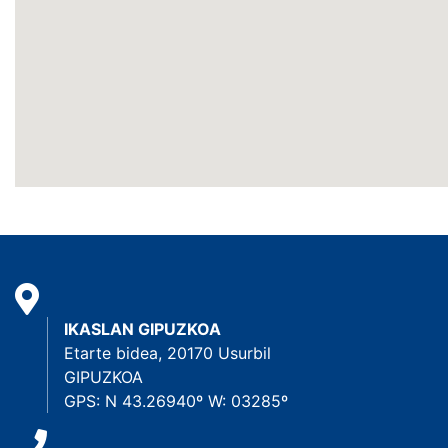
IKASLAN GIPUZKOA
Etarte bidea, 20170 Usurbil
GIPUZKOA
GPS: N 43.26940º W: 03285º