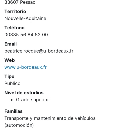
33607 Pessac
Territorio
Nouvelle-Aquitaine
Teléfono
00335 56 84 52 00
Email
beatrice.rocque@u-bordeaux.fr
Web
www.u-bordeaux.fr
Tipo
Público
Nivel de estudios
Grado superior
Familias
Transporte y mantenimiento de vehículos
(automoción)