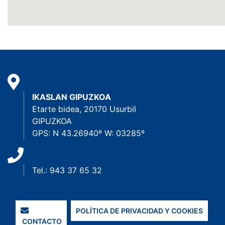
IKASLAN GIPUZKOA
Etarte bidea, 20170 Usurbil
GIPUZKOA
GPS: N 43.26940º W: 03285º
Tel.: 943 37 65 32
POLÍTICA DE PRIVACIDAD Y COOKIES
CONTACTO