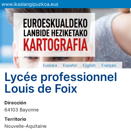
www.ikaslangipuzkoa.eus
Euskara
Español
English
Français
Lycée professionnel
Louis de Foix
Dirección
64103 Bayonne
Territorio
Nouvelle-Aquitaine