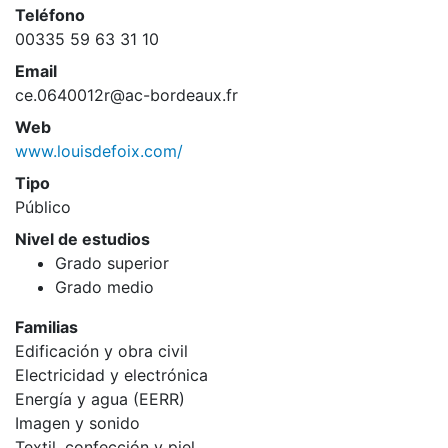
Teléfono
00335 59 63 31 10
Email
ce.0640012r@ac-bordeaux.fr
Web
www.louisdefoix.com/
Tipo
Público
Nivel de estudios
Grado superior
Grado medio
Familias
Edificación y obra civil
Electricidad y electrónica
Energía y agua (EERR)
Imagen y sonido
Textil, confección y piel