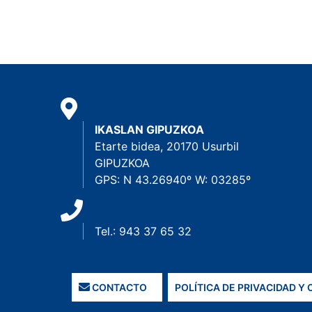
IKASLAN GIPUZKOA
Etarte bidea, 20170 Usurbil
GIPUZKOA
GPS: N 43.26940º W: 03285º
Tel.: 943 37 65 32
CONTACTO
POLÍTICA DE PRIVACIDAD Y