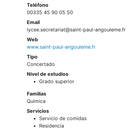
Teléfono
00335 45 90 05 50
Email
lycee.secretariat@saint-paul-angouleme.fr
Web
www.saint-paul-angouleme.fr
Tipo
Concertado
Nivel de estudios
Grado superior
Familias
Química
Servicios
Servicio de comidas
Residencia