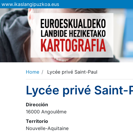
www.ikaslangipuzkoa.eus
Home
Lycée privé Saint-Paul
Lycée privé Saint-
Dirección
16000 Angoulême
Territorio
Nouvelle-Aquitaine