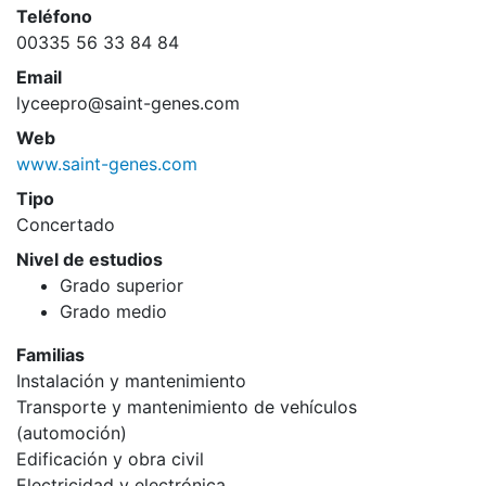
Teléfono
00335 56 33 84 84
Email
lyceepro@saint-genes.com
Web
www.saint-genes.com
Tipo
Concertado
Nivel de estudios
Grado superior
Grado medio
Familias
Instalación y mantenimiento
Transporte y mantenimiento de vehículos
(automoción)
Edificación y obra civil
Electricidad y electrónica