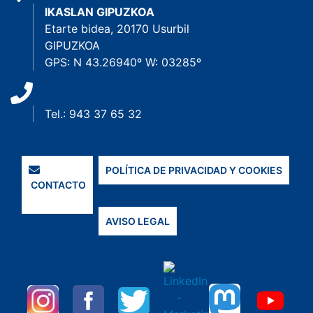
IKASLAN GIPUZKOA
Etarte bidea, 20170 Usurbil
GIPUZKOA
GPS: N 43.26940º W: 03285º
Tel.: 943 37 65 32
POLÍTICA DE PRIVACIDAD Y COOKIES
CONTACTO
AVISO LEGAL