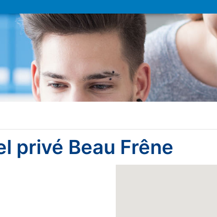
l privé Beau Frêne