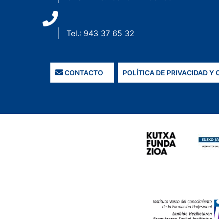
Tel.: 943 37 65 32
CONTACTO
POLÍTICA DE PRIVACIDAD Y