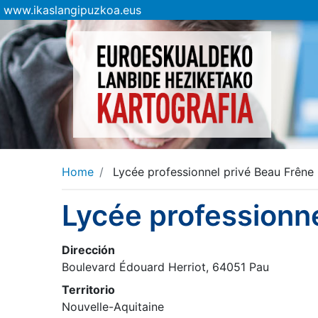
www.ikaslangipuzkoa.eus
Home
Lycée professionnel privé Beau Frêne
Lycée professionne
Dirección
Boulevard Édouard Herriot, 64051 Pau
Territorio
Nouvelle-Aquitaine