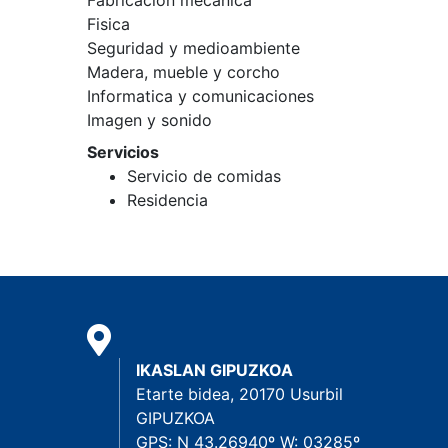
Fabricación mecanica
Fisica
Seguridad y medioambiente
Madera, mueble y corcho
Informatica y comunicaciones
Imagen y sonido
Servicios
Servicio de comidas
Residencia
IKASLAN GIPUZKOA
Etarte bidea, 20170 Usurbil
GIPUZKOA
GPS: N 43.26940º W: 03285º