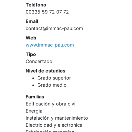
Teléfono
00335 59 72 07 72
Email
contact@immac-pau.com
Web
www.immac-pau.com
Tipo
Concertado
Nivel de estudios
Grado superior
Grado medio
Familias
Edificación y obra civil
Energia
Instalación y mantenimiento
Electricidad y electronica