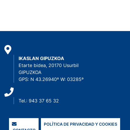
IKASLAN GIPUZKOA
Etarte bidea, 20170 Usurbil
GIPUZKOA
GPS: N 43.26940º W: 03285º
Tel.: 943 37 65 32
POLÍTICA DE PRIVACIDAD Y COOKIES