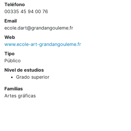
Teléfono
00335 45 94 00 76
Email
ecole.dart@grandangouleme.fr
Web
www.ecole-art-grandangouleme.fr
Tipo
Público
Nivel de estudios
Grado superior
Familias
Artes gráficas