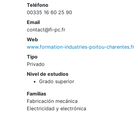
Teléfono
00335 16 60 25 90
Email
contact@fi-pc.fr
Web
www.formation-industries-poitou-charentes.fr
Tipo
Privado
Nivel de estudios
Grado superior
Familias
Fabricación mecánica
Electricidad y electrónica