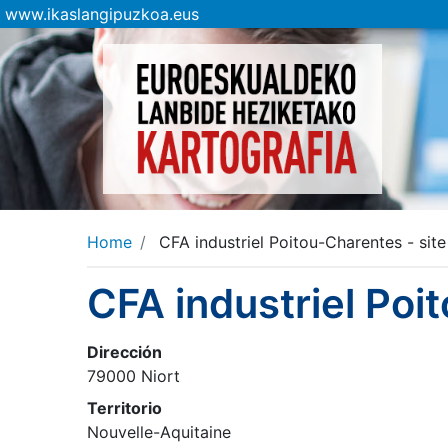
www.ikaslangipuzkoa.eus
Home
CFA industriel Poitou-Charentes - site
CFA industriel Poi
Dirección
79000 Niort
Territorio
Nouvelle-Aquitaine