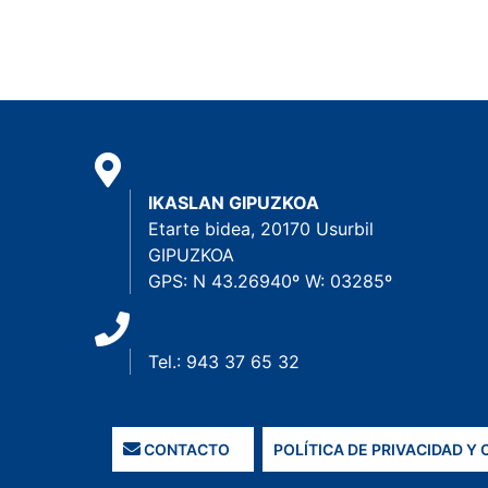
IKASLAN GIPUZKOA
Etarte bidea, 20170 Usurbil
GIPUZKOA
GPS: N 43.26940º W: 03285º
Tel.: 943 37 65 32
CONTACTO
POLÍTICA DE PRIVACIDAD Y