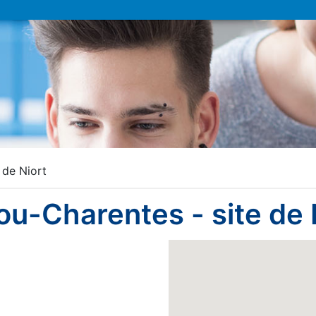
 de Niort
tou-Charentes - site de 