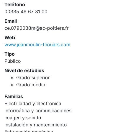
Teléfono
00335 49 67 31 00
Email
ce.0790038m@ac-poitiers.fr
Web
www.jeanmoulin-thouars.com
Tipo
Público
Nivel de estudios
Grado superior
Grado medio
Familias
Electricidad y electrónica
Informática y comunicaciones
Imagen y sonido
Instalación y mantenimiento
Fabricación mecánica