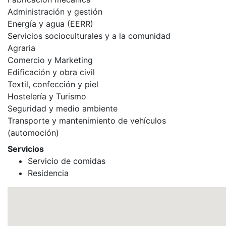
Administración y gestión
Energía y agua (EERR)
Servicios socioculturales y a la comunidad
Agraria
Comercio y Marketing
Edificación y obra civil
Textil, confección y piel
Hostelería y Turismo
Seguridad y medio ambiente
Transporte y mantenimiento de vehículos
(automoción)
Servicios
Servicio de comidas
Residencia