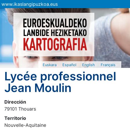
www.ikaslangipuzkoa.eus
Euskara
Español
English
Français
Lycée professionnel
Jean Moulin
Dirección
79101 Thouars
Territorio
Nouvelle-Aquitaine