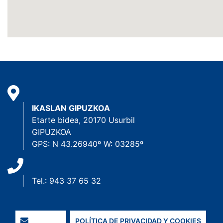
IKASLAN GIPUZKOA
Etarte bidea, 20170 Usurbil
GIPUZKOA
GPS: N 43.26940º W: 03285º
Tel.: 943 37 65 32
POLÍTICA DE PRIVACIDAD Y COOKIES