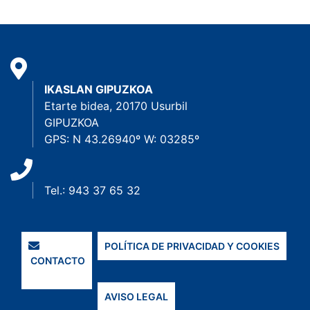
IKASLAN GIPUZKOA
Etarte bidea, 20170 Usurbil
GIPUZKOA
GPS: N 43.26940º W: 03285º
Tel.: 943 37 65 32
POLÍTICA DE PRIVACIDAD Y COOKIES
CONTACTO
AVISO LEGAL