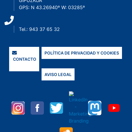
GIPUZKOA
GPS: N 43.26940º W: 03285º
Tel.: 943 37 65 32
POLÍTICA DE PRIVACIDAD Y COOKIES
CONTACTO
AVISO LEGAL