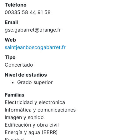
Teléfono
00335 58 44 91 58
Email
gsc.gabarret@orange.fr
Web
saintjeanboscogabarret.fr
Tipo
Concertado
Nivel de estudios
Grado superior
Familias
Electricidad y electrónica
Informática y comunicaciones
Imagen y sonido
Edificación y obra civil
Energía y agua (EERR)
Sanidad