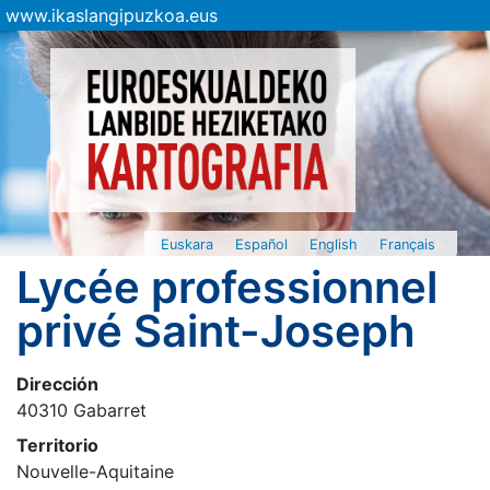
www.ikaslangipuzkoa.eus
Euskara
Español
English
Français
Lycée professionnel
privé Saint-Joseph
Dirección
40310 Gabarret
Territorio
Nouvelle-Aquitaine