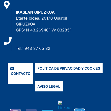
IKASLAN GIPUZKOA
Etarte bidea, 20170 Usurbil
GIPUZKOA
GPS: N 43.26940º W: 03285º
Tel.: 943 37 65 32
POLÍTICA DE PRIVACIDAD Y COOKIES
CONTACTO
AVISO LEGAL