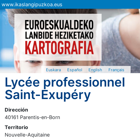
www.ikaslangipuzkoa.eus
Euskara
Español
English
Français
Lycée professionnel
Saint-Exupéry
Dirección
40161 Parentis-en-Born
Territorio
Nouvelle-Aquitaine