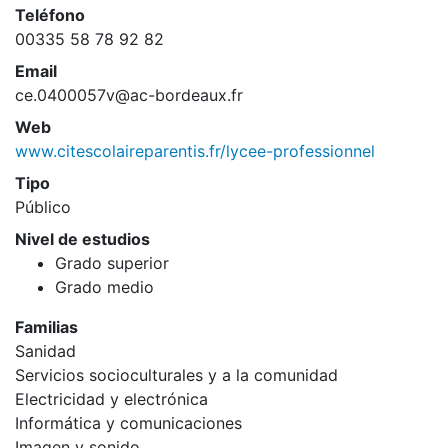
Teléfono
00335 58 78 92 82
Email
ce.0400057v@ac-bordeaux.fr
Web
www.citescolaireparentis.fr/lycee-professionnel
Tipo
Público
Nivel de estudios
Grado superior
Grado medio
Familias
Sanidad
Servicios socioculturales y a la comunidad
Electricidad y electrónica
Informática y comunicaciones
Imagen y sonido