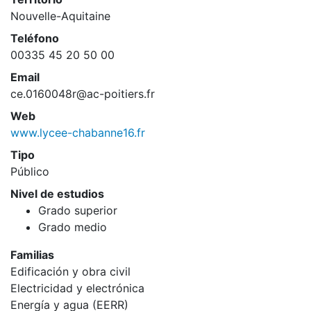
Nouvelle-Aquitaine
Teléfono
00335 45 20 50 00
Email
ce.0160048r@ac-poitiers.fr
Web
www.lycee-chabanne16.fr
Tipo
Público
Nivel de estudios
Grado superior
Grado medio
Familias
Edificación y obra civil
Electricidad y electrónica
Energía y agua (EERR)