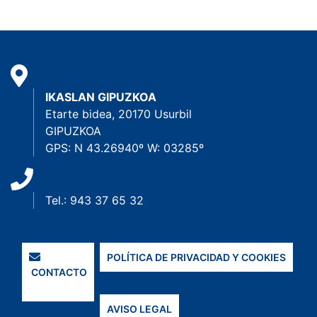
IKASLAN GIPUZKOA
Etarte bidea, 20170 Usurbil
GIPUZKOA
GPS: N 43.26940º W: 03285º
Tel.: 943 37 65 32
POLÍTICA DE PRIVACIDAD Y COOKIES
CONTACTO
AVISO LEGAL