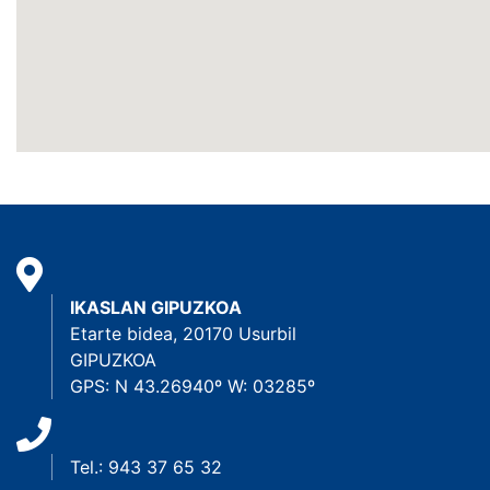
IKASLAN GIPUZKOA
Etarte bidea, 20170 Usurbil
GIPUZKOA
GPS: N 43.26940º W: 03285º
Tel.: 943 37 65 32