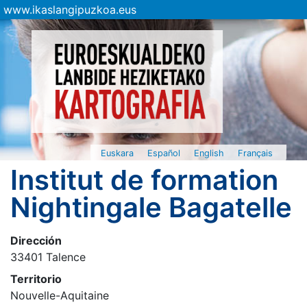
www.ikaslangipuzkoa.eus
Euskara
Español
English
Français
Institut de formation
Nightingale Bagatelle
Dirección
33401 Talence
Territorio
Nouvelle-Aquitaine