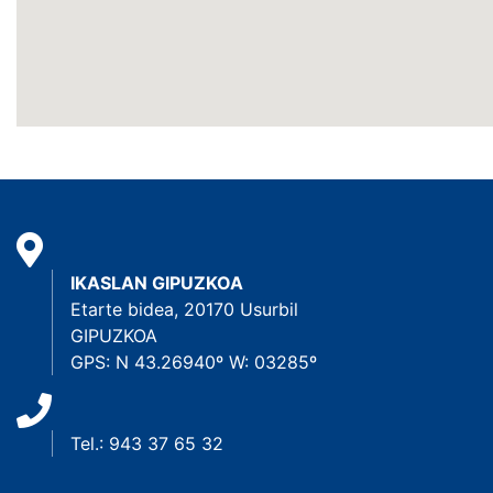
IKASLAN GIPUZKOA
Etarte bidea, 20170 Usurbil
GIPUZKOA
GPS: N 43.26940º W: 03285º
Tel.: 943 37 65 32