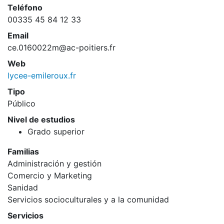
Teléfono
00335 45 84 12 33
Email
ce.0160022m@ac-poitiers.fr
Web
lycee-emileroux.fr
Tipo
Público
Nivel de estudios
Grado superior
Familias
Administración y gestión
Comercio y Marketing
Sanidad
Servicios socioculturales y a la comunidad
Servicios