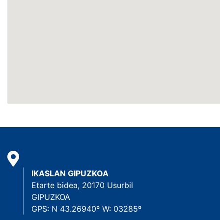
IKASLAN GIPUZKOA
Etarte bidea, 20170 Usurbil
GIPUZKOA
GPS: N 43.26940º W: 03285º