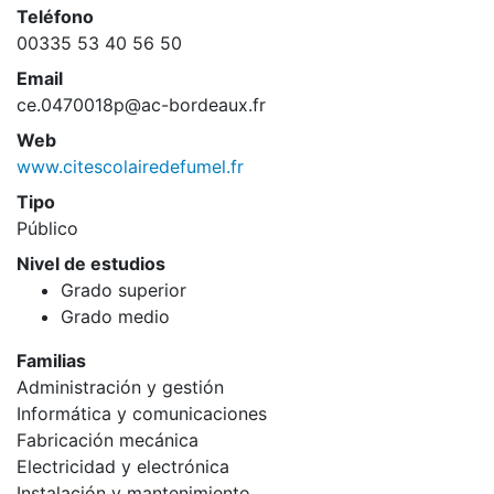
Teléfono
00335 53 40 56 50
Email
ce.0470018p@ac-bordeaux.fr
Web
www.citescolairedefumel.fr
Tipo
Público
Nivel de estudios
Grado superior
Grado medio
Familias
Administración y gestión
Informática y comunicaciones
Fabricación mecánica
Electricidad y electrónica
Instalación y mantenimiento