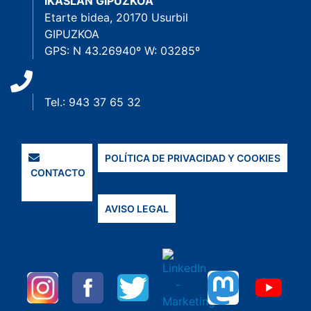
IKASLAN GIPUZKOA
Etarte bidea, 20170 Usurbil
GIPUZKOA
GPS: N 43.26940º W: 03285º
Tel.: 943 37 65 32
POLÍTICA DE PRIVACIDAD Y COOKIES
CONTACTO
AVISO LEGAL