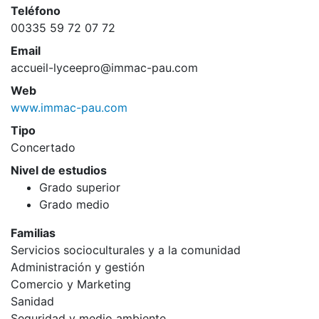
Teléfono
00335 59 72 07 72
Email
accueil-lyceepro@immac-pau.com
Web
www.immac-pau.com
Tipo
Concertado
Nivel de estudios
Grado superior
Grado medio
Familias
Servicios socioculturales y a la comunidad
Administración y gestión
Comercio y Marketing
Sanidad
Seguridad y medio ambiente