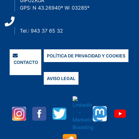
GIPUZKOA
GPS: N 43.26940º W: 03285º
Tel.: 943 37 65 32
POLÍTICA DE PRIVACIDAD Y COOKIES
CONTACTO
AVISO LEGAL