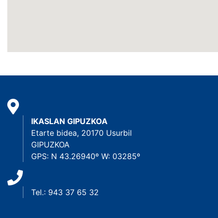
IKASLAN GIPUZKOA
Etarte bidea, 20170 Usurbil
GIPUZKOA
GPS: N 43.26940º W: 03285º
Tel.: 943 37 65 32