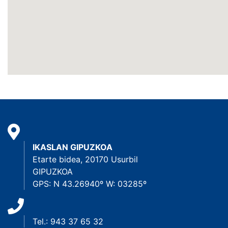
IKASLAN GIPUZKOA
Etarte bidea, 20170 Usurbil
GIPUZKOA
GPS: N 43.26940º W: 03285º
Tel.: 943 37 65 32