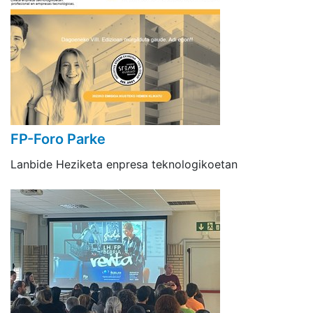
FP-Foro Parke
Lanbide Heziketa enpresa teknologikoetan