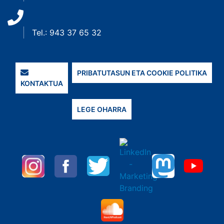
Tel.: 943 37 65 32
PRIBATUTASUN ETA COOKIE POLITIKA
KONTAKTUA
LEGE OHARRA