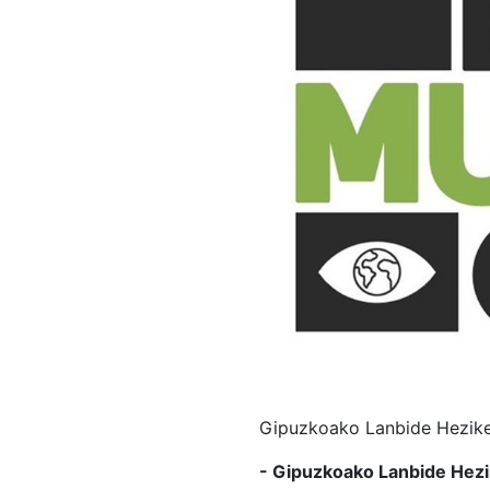
Gipuzkoako Lanbide Heziket
- Gipuzkoako Lanbide Hezik