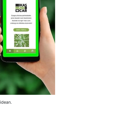
idean.