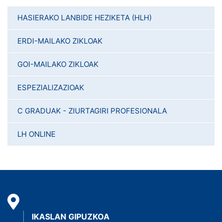
HASIERAKO LANBIDE HEZIKETA (HLH)
ERDI-MAILAKO ZIKLOAK
GOI-MAILAKO ZIKLOAK
ESPEZIALIZAZIOAK
C GRADUAK - ZIURTAGIRI PROFESIONALA
LH ONLINE
IKASLAN GIPUZKOA