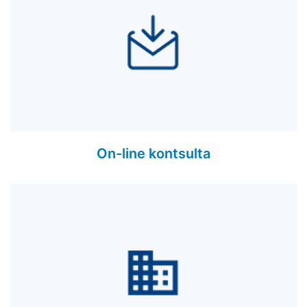
On-line kontsulta