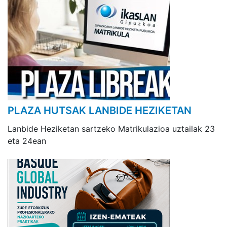
PLAZA HUTSAK LANBIDE HEZIKETAN
Lanbide Heziketan sartzeko Matrikulazioa uztailak 23
eta 24ean