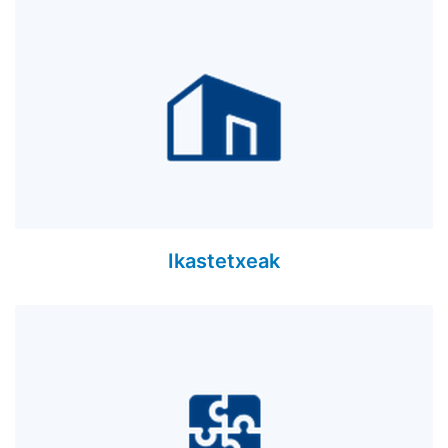
Ikastetxeak