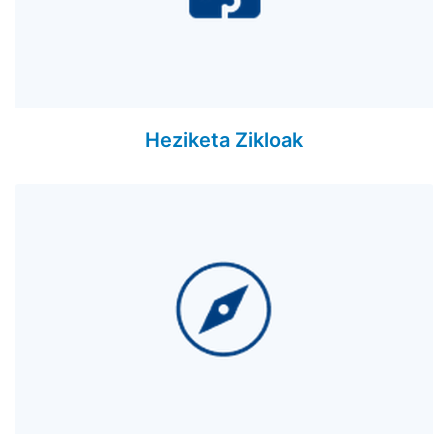
Heziketa Zikloak