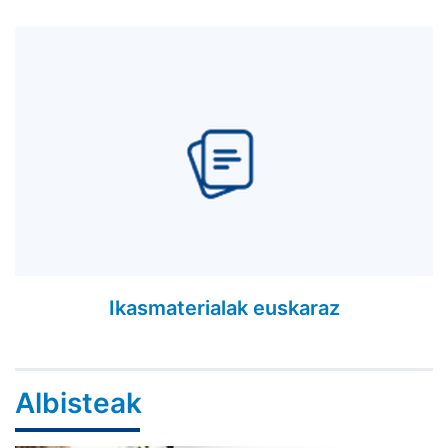
Ikasmaterialak euskaraz
Albisteak