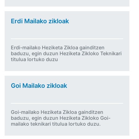
Erdi Mailako zikloak
Erdi-mailako Heziketa Zikloa gainditzen
baduzu, egin duzun Heziketa Zikloko Teknikari
titulua lortuko duzu
Goi Mailako zikloak
Goi-mailako Heziketa Zikloa gainditzen
baduzu, egin duzun Heziketa Zikloko Goi-
mailako teknikari titulua lortuko duzu.