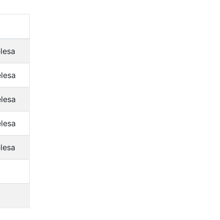
elesa
elesa
elesa
elesa
elesa