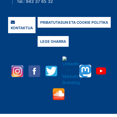
Tel.: 943 37 65 32
PRIBATUTASUN ETA COOKIE POLITIKA
KONTAKTUA
LEGE OHARRA