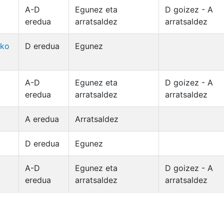
A-D
Egunez eta
D goizez - A
eredua
arratsaldez
arratsaldez
ako
D eredua
Egunez
A-D
Egunez eta
D goizez - A
eredua
arratsaldez
arratsaldez
A eredua
Arratsaldez
D eredua
Egunez
A-D
Egunez eta
D goizez - A
eredua
arratsaldez
arratsaldez