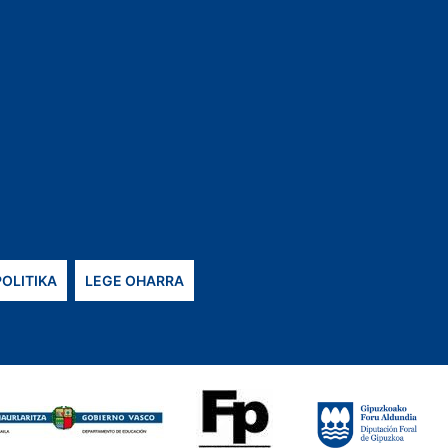
POLITIKA
LEGE OHARRA