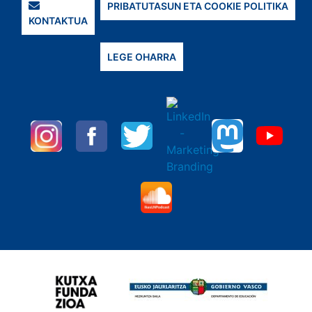
PRIBATUTASUN ETA COOKIE POLITIKA
KONTAKTUA
LEGE OHARRA