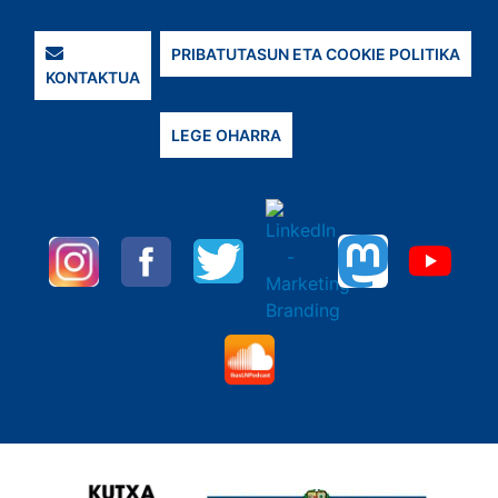
PRIBATUTASUN ETA COOKIE POLITIKA
KONTAKTUA
LEGE OHARRA