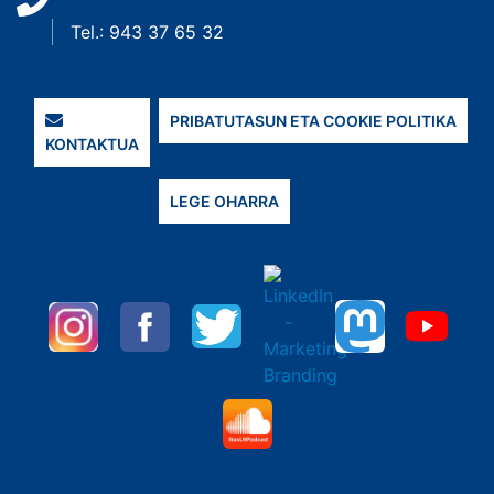
Tel.: 943 37 65 32
PRIBATUTASUN ETA COOKIE POLITIKA
KONTAKTUA
LEGE OHARRA