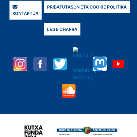
PRIBATUTASUN ETA COOKIE POLITIKA
KONTAKTUA
LEGE OHARRA