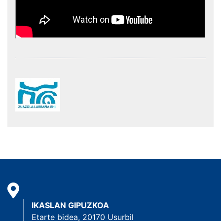
IKASLAN GIPUZKOA
Etarte bidea, 20170 Usurbil