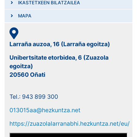
IKASTETXEEN BILATZAILEA
MAPA
Larraña auzoa, 16 (Larraña egoitza)
Unibertsitate etorbidea, 6 (Zuazola
egoitza)
20560 Oñati
Tel.: 943 899 300
013015aa@hezkuntza.net
https://zuazolalarranabhi.hezkuntza.net/eu/