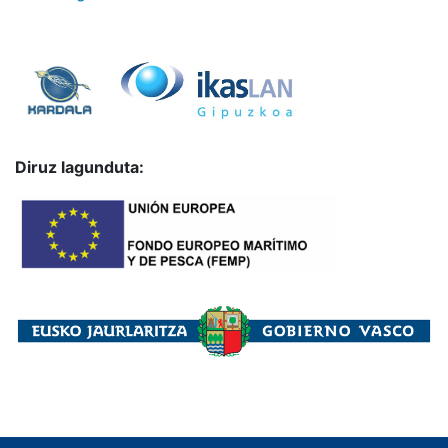
Diruz lagunduta: