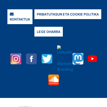
PRIBATUTASUN ETA COOKIE POLITIKA
KONTAKTUA
LEGE OHARRA