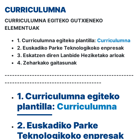
CURRICULUMNA
CURRICULUMNA EGITEKO GUTXIENEKO
ELEMENTUAK
1. Curriculumna egiteko plantilla:
Curriculumna
2. Euskadiko Parke Teknologikoko enpresak
3. Eskatzen diren Lanbide Heziketako arloak
4. Zeharkako gaitasunak
----------------------------------------------------
---------------------------------------
1. Curriculumna egiteko
plantilla:
Curriculumna
2. Euskadiko Parke
Teknologikoko enpresak