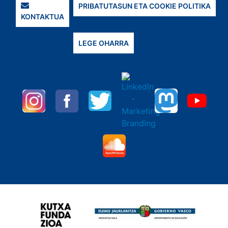
PRIBATUTASUN ETA COOKIE POLITIKA
KONTAKTUA
LEGE OHARRA