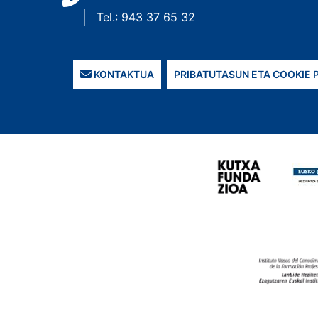
Tel.: 943 37 65 32
KONTAKTUA
PRIBATUTASUN ETA COOKIE 