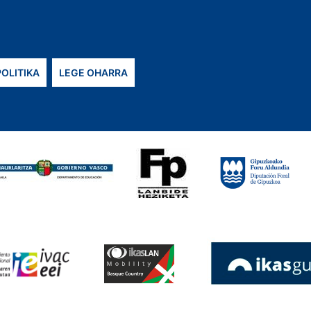
POLITIKA
LEGE OHARRA