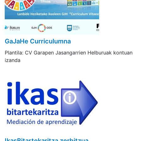
GaJaHe Curriculumna
Plantila: CV Garapen Jasangarrien Helburuak kontuan
izanda
IkasBitartekaritza zerbitzua