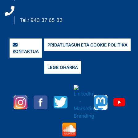
Tel.: 943 37 65 32
PRIBATUTASUN ETA COOKIE POLITIKA
KONTAKTUA
LEGE OHARRA