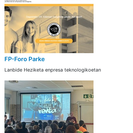
FP-Foro Parke
Lanbide Heziketa enpresa teknologikoetan