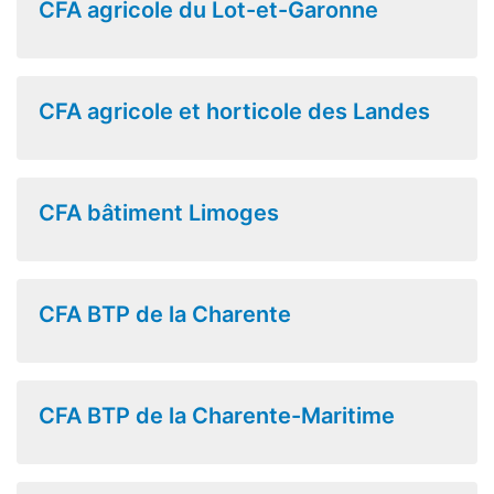
CFA agricole du Lot-et-Garonne
CFA agricole et horticole des Landes
CFA bâtiment Limoges
CFA BTP de la Charente
CFA BTP de la Charente-Maritime