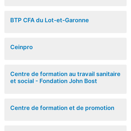
BTP CFA du Lot-et-Garonne
Ceinpro
Centre de formation au travail sanitaire
et social - Fondation John Bost
Centre de formation et de promotion