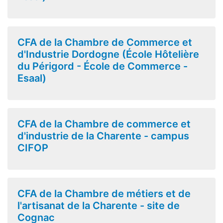
CFA de la Chambre de Commerce et
d'Industrie Dordogne (École Hôtelière
du Périgord - École de Commerce -
Esaal)
CFA de la Chambre de commerce et
d'industrie de la Charente - campus
CIFOP
CFA de la Chambre de métiers et de
l'artisanat de la Charente - site de
Cognac