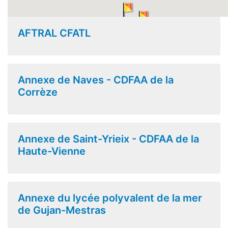
AFTRAL CFATL
Annexe de Naves - CDFAA de la
Corrèze
Annexe de Saint-Yrieix - CDFAA de la
Haute-Vienne
Annexe du lycée polyvalent de la mer
de Gujan-Mestras