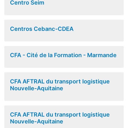
Centro Seim
Centros Cebanc-CDEA
CFA - Cité de la Formation - Marmande
CFA AFTRAL du transport logistique
Nouvelle-Aquitaine
CFA AFTRAL du transport logistique
Nouvelle-Aquitaine