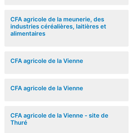
CFA agricole de la meunerie, des
industries céréalières, laitières et
alimentaires
CFA agricole de la Vienne
CFA agricole de la Vienne
CFA agricole de la Vienne - site de
Thuré