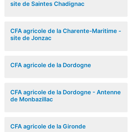
site de Saintes Chadignac
CFA agricole de la Charente-Maritime -
site de Jonzac
CFA agricole de la Dordogne
CFA agricole de la Dordogne - Antenne
de Monbazillac
CFA agricole de la Gironde