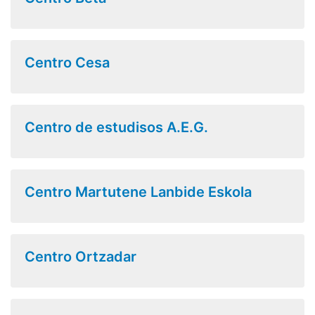
Centro Cesa
Centro de estudisos A.E.G.
Centro Martutene Lanbide Eskola
Centro Ortzadar