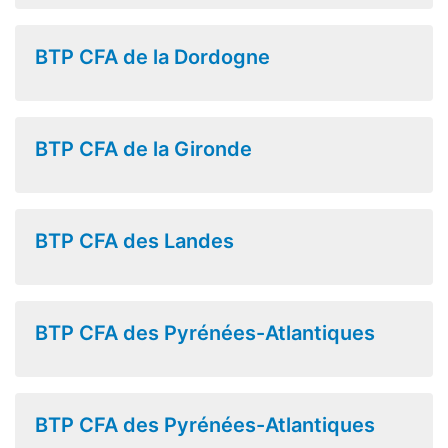
BTP CFA de la Dordogne
BTP CFA de la Gironde
BTP CFA des Landes
BTP CFA des Pyrénées-Atlantiques
BTP CFA des Pyrénées-Atlantiques