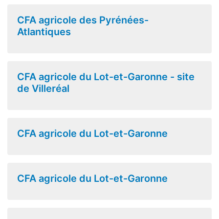
CFA agricole des Pyrénées-
Atlantiques
CFA agricole du Lot-et-Garonne - site
de Villeréal
CFA agricole du Lot-et-Garonne
CFA agricole du Lot-et-Garonne