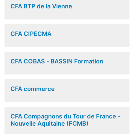
CFA BTP de la Vienne
CFA CIPECMA
CFA COBAS - BASSIN Formation
CFA commerce
CFA Compagnons du Tour de France -
Nouvelle Aquitaine (FCMB)