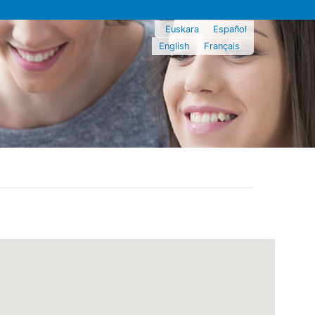
Euskara
Español
English
Français