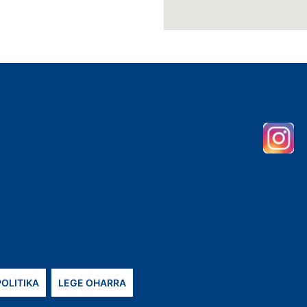
POLITIKA
LEGE OHARRA