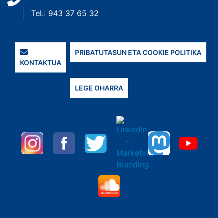
Tel.: 943 37 65 32
PRIBATUTASUN ETA COOKIE POLITIKA
KONTAKTUA
LEGE OHARRA