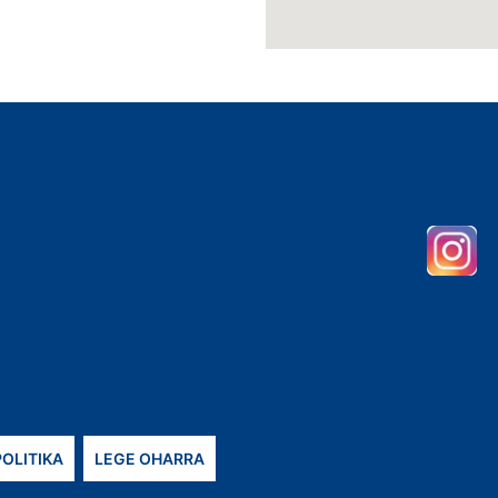
POLITIKA
LEGE OHARRA