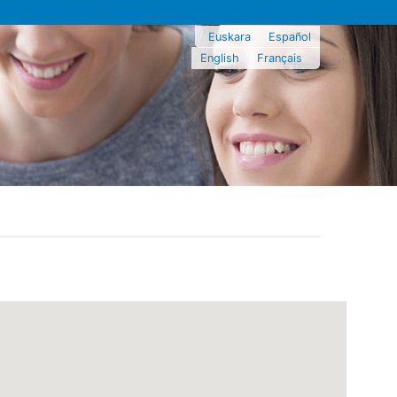
Euskara
Español
English
Français