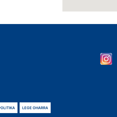
POLITIKA
LEGE OHARRA