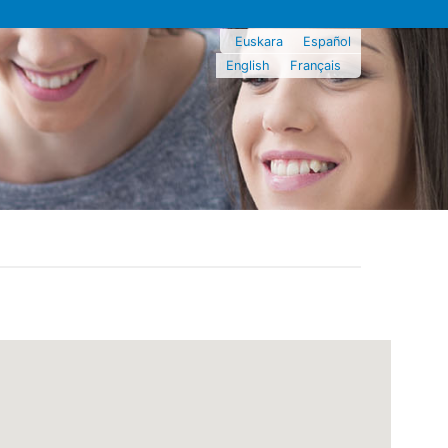
Euskara
Español
English
Français