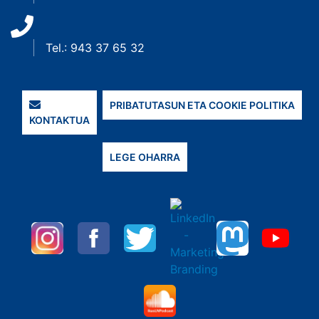
Tel.: 943 37 65 32
PRIBATUTASUN ETA COOKIE POLITIKA
KONTAKTUA
LEGE OHARRA